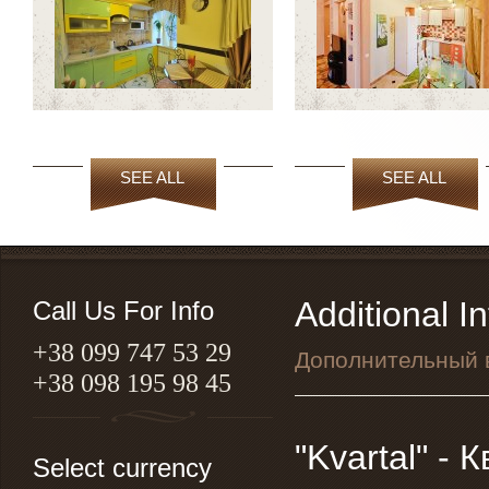
SEE ALL
SEE ALL
Additional In
Call Us For Info
+38 099 747 53 29
Дополнительный 
+38 098 195 98 45
"Kvartal" -
Select currency