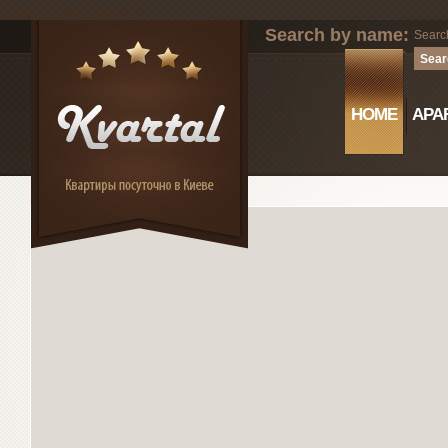
Skip to main content
Search by name:
Sear
HOME
APAR