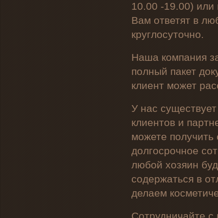
10.00 -19.00) ил
Вам ответят в лю
круглосуточно.
Наша компания з
полный пакет док
клиент может рас
У нас существует
клиентов и партн
можете получить 
долгосрочное сот
любой хозяин буд
содержаться в от
делаем косметиче
Сотрудничайте с 