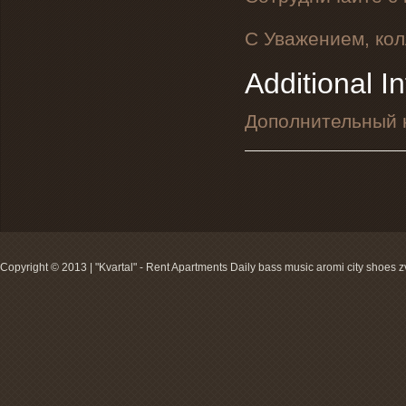
С Уважением, ко
Additional In
Дополнительный 
Copyright © 2013 | "Kvartal" - Rent Apartments Daily
bass music
aromi
city shoes
z