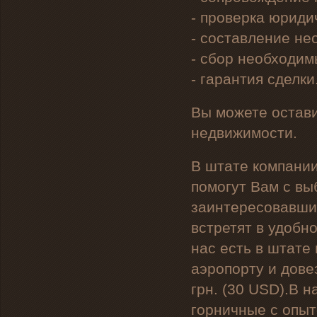
- проверка юриди
- составление не
- сбор необходим
- гарантия сделки
Вы можете остави
недвижимости.
В штате компании
помогут Вам с в
заинтересовавших
встретят в удобн
нас есть в штате
аэропорту и дове
грн. (30 USD).В
горничные с опыт